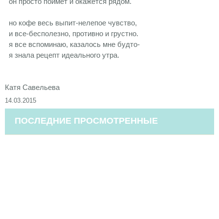
он просто поймет и окажется рядом.
но кофе весь выпит-нелепое чувство,
и все-бесполезно, противно и грустно.
я все вспоминаю, казалось мне будто-
я знала рецепт идеального утра.
Катя Савельева
14.03.2015
ПОСЛЕДНИЕ ПРОСМОТРЕННЫЕ