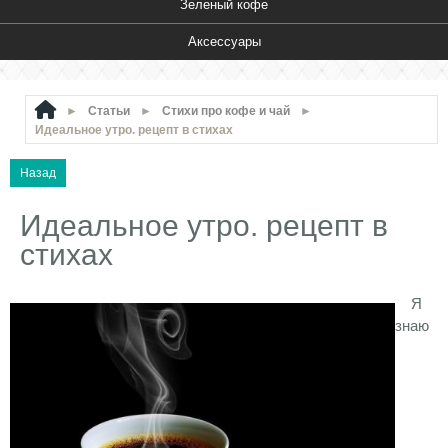
Зеленый кофе
Аксессуары
►
Статьи
►
Стихи про кофе и чай
►
Идеальное утро. рецепт в стихах
Идеальное утро. рецепт в
стихах
Я
знаю