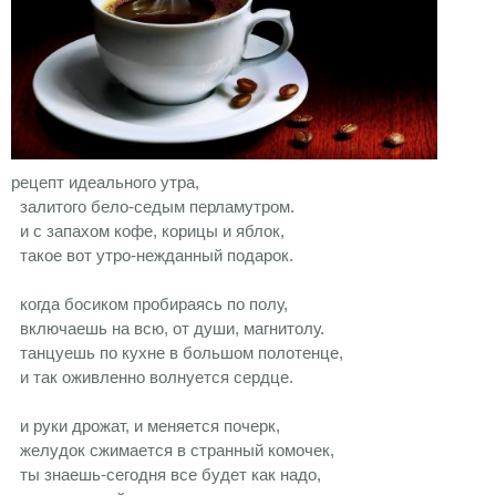
рецепт идеального утра,
залитого бело-седым перламутром.
и с запахом кофе, корицы и яблок,
такое вот утро-нежданный подарок.
когда босиком пробираясь по полу,
включаешь на всю, от души, магнитолу.
танцуешь по кухне в большом полотенце,
и так оживленно волнуется сердце.
и руки дрожат, и меняется почерк,
желудок сжимается в странный комочек,
ты знаешь-сегодня все будет как надо,