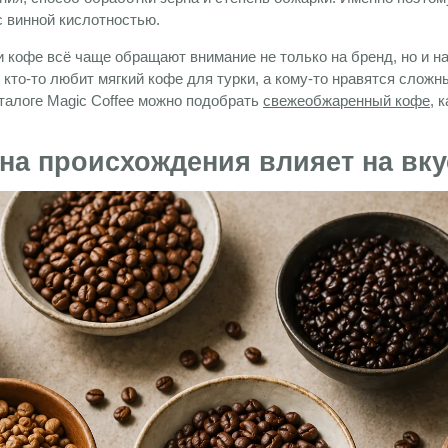
с винной кислотностью.
 кофе всё чаще обращают внимание не только на бренд, но и н
кто-то любит мягкий кофе для турки, а кому-то нравятся слож
аталоге Magic Coffee можно подобрать
свежеобжаренный кофе
, 
ана происхождения влияет на вк