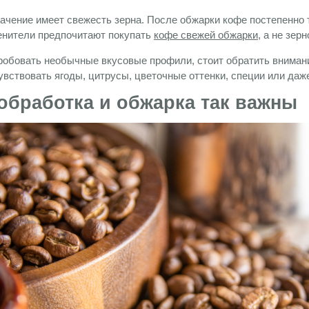
ачение имеет свежесть зерна. После обжарки кофе постепенно 
енители предпочитают покупать
кофе свежей обжарки
, а не зер
робовать необычные вкусовые профили, стоит обратить внимани
увствовать ягоды, цитрусы, цветочные оттенки, специи или даж
обработка и обжарка так важны