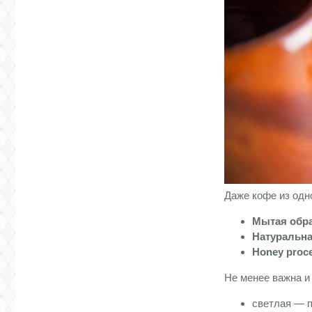
Даже кофе из одн
Мытая обр
Натуральна
Honey proc
Не менее важна и
светлая — п