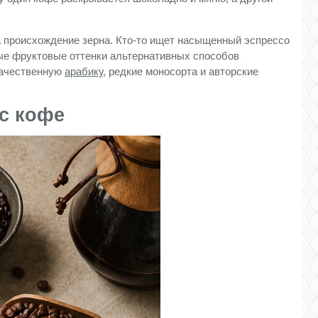
а происхождение зерна. Кто-то ищет насыщенный эспрессо
ные фруктовые оттенки альтернативных способов
качественную
арабику
, редкие моносорта и авторские
ус кофе