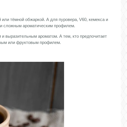
ли тёмной обжаркой. А для пуровера, V60, кемекса и
 и сложным ароматическим профилем.
и выразительным ароматом. А тем, кто предпочитает
вым или фруктовым профилем.