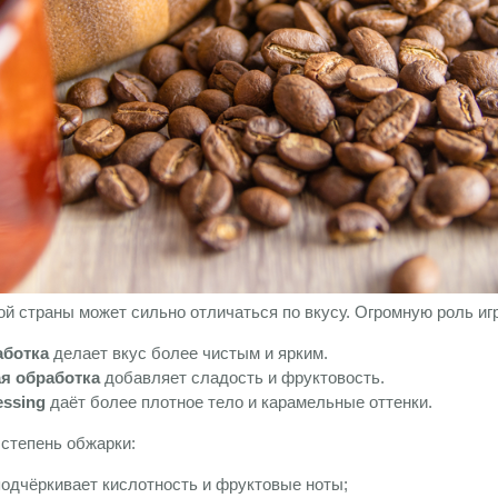
ой страны может сильно отличаться по вкусу. Огромную роль иг
аботка
делает вкус более чистым и ярким.
я обработка
добавляет сладость и фруктовость.
essing
даёт более плотное тело и карамельные оттенки.
 степень обжарки:
одчёркивает кислотность и фруктовые ноты;