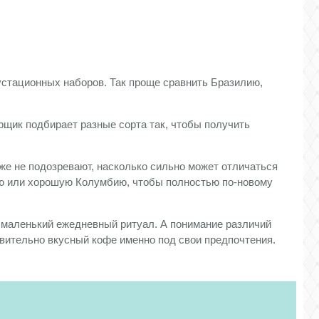
устационных наборов. Так проще сравнить Бразилию,
арщик подбирает разные сорта так, чтобы получить
же не подозревают, насколько сильно может отличаться
ию или хорошую Колумбию, чтобы полностью по-новому
и маленький ежедневный ритуал. А понимание различий
вительно вкусный кофе именно под свои предпочтения.