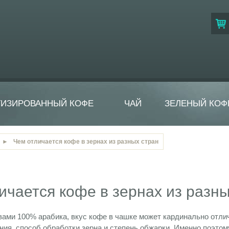
ТИЗИРОВАННЫЙ КОФЕ
ЧАЙ
ЗЕЛЕНЫЙ КОФ
►
Чем отличается кофе в зернах из разных стран
ичается кофе в зернах из разны
вами 100% арабика, вкус кофе в чашке может кардинально отлич
ия, способ обработки зерна и степень обжарки. Именно поэтом