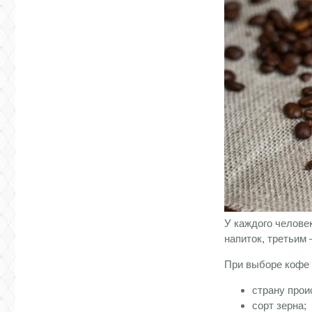
У каждого челове
напиток, третьим
При выборе кофе 
страну прои
сорт зерна;