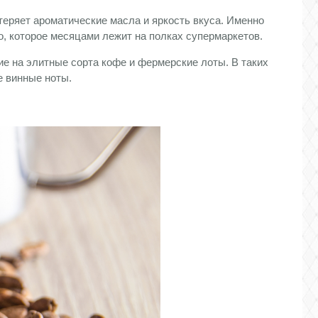
теряет ароматические масла и яркость вкуса. Именно
но, которое месяцами лежит на полках супермаркетов.
е на элитные сорта кофе и фермерские лоты. В таких
е винные ноты.