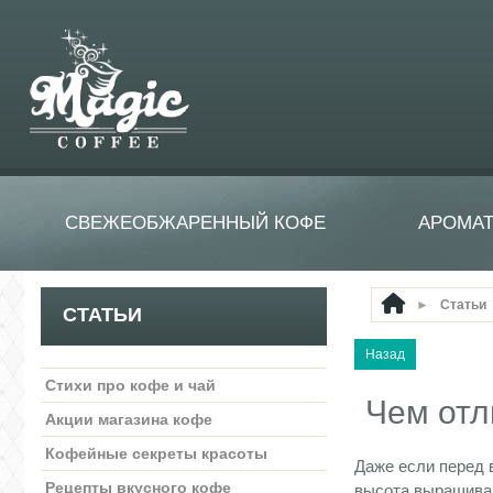
СВЕЖЕОБЖАРЕННЫЙ КОФЕ
АРОМА
►
Статьи
СТАТЬИ
Стихи про кофе и чай
Чем отл
Акции магазина кофе
Кофейные секреты красоты
Даже если перед 
Рецепты вкусного кофе
высота выращиван