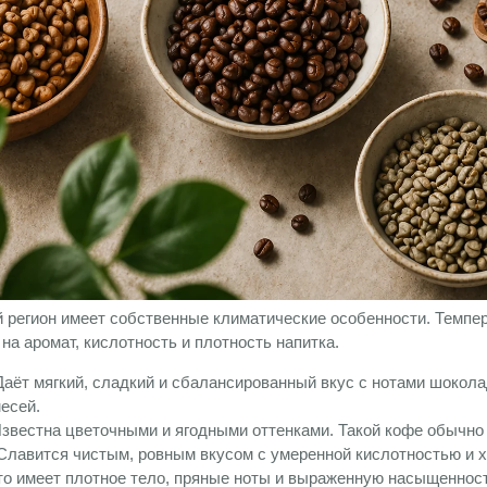
регион имеет собственные климатические особенности. Темпер
на аромат, кислотность и плотность напитка.
аёт мягкий, сладкий и сбалансированный вкус с нотами шоколад
есей.
звестна цветочными и ягодными оттенками. Такой кофе обычно 
лавится чистым, ровным вкусом с умеренной кислотностью и 
о имеет плотное тело, пряные ноты и выраженную насыщенност