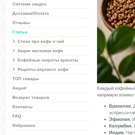
Система скидок
Доставка\Оплата
Отзывы
Статьи
Стихи про кофе и чай
Акции магазина кофе
Кофейные секреты красоты
Рецепты вкусного кофе
ТОП товары
Акция!
Каждый кофейный 
напрямую влияют 
Возврат товаров
Бразилия.
Д
Контакты
эспрессо-см
FAQ
Эфиопия.
И
Избранное
Колумбия.
С
Индия.
Част