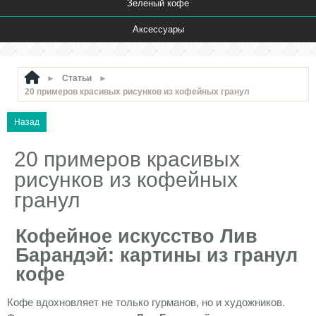
Зеленый кофе
Аксессуары
►
Статьи
►
20 примеров красивых рисунков из кофейных гранул
20 примеров красивых
рисунков из кофейных
гранул
Кофейное искусство Лив
Барандэй: картины из гранул
кофе
Кофе вдохновляет не только гурманов, но и художников.