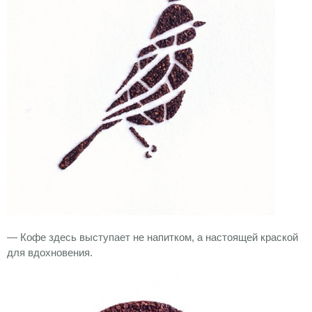
— Кофе здесь выступает не напитком, а настоящей краской
для вдохновения.