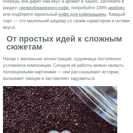
очередь они дарят нам вкус и аромат в чашке. Загляните в
раздел
свежеобжаренного кофе
, попробуйте 100%
арабику
или подберите идеальный
кофе для кофемашины
. Каждый
сорт — это маленький шедевр со своим характером и нотами
вкуса.
От простых идей к сложным
сюжетам
Начав с маленьких иллюстраций, художница постепенно
усложняла композиции. Сегодня её работы можно назвать
полноценными картинами — они рассказывают истории,
вызывают эмоции и заставляют задуматься.