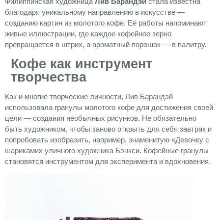
Филиппинская художница
Лив Барандэй
стала известна
благодаря уникальному направлению в искусстве —
созданию картин из молотого кофе. Её работы напоминают
живые иллюстрации, где каждое кофейное зерно
превращается в штрих, а ароматный порошок — в палитру.
Кофе как инструмент
творчества
Как и многие творческие личности, Лив Барандэй
использовала гранулы молотого кофе для достижения своей
цели — создания необычных рисунков. Не обязательно
быть художником, чтобы заново открыть для себя завтрак и
попробовать изобразить, например, знаменитую «Девочку с
шариками» уличного художника Бэнкси. Кофейные гранулы
становятся инструментом для эксперимента и вдохновения.