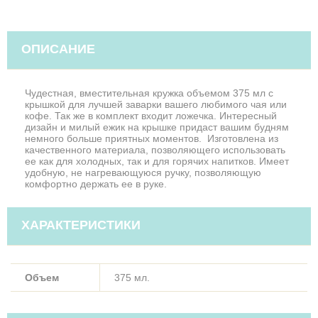
ОПИСАНИЕ
Чудестная, вместительная кружка объемом 375 мл с
крышкой для лучшей заварки вашего любимого чая или
кофе. Так же в комплект входит ложечка. Интересный
дизайн и милый ежик на крышке придаст вашим будням
немного больше приятных моментов. Изготовлена из
качественного материала, позволяющего использовать
ее как для холодных, так и для горячих напитков. Имеет
удобную, не нагревающуюся ручку, позволяющую
комфортно держать ее в руке.
ХАРАКТЕРИСТИКИ
Объем
375 мл.