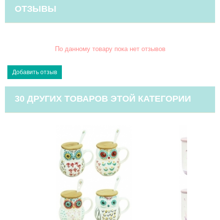
ОТЗЫВЫ
По данному товару пока нет отзывов
30 ДРУГИХ ТОВАРОВ ЭТОЙ КАТЕГОРИИ