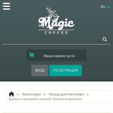
RU
Ваша корзина пуста
►
Аксессуары
►
Посуда для чая и кофе
►
Кружка с крышкой и ложкой ''Ёжичек-Боровичок''