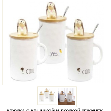
КРУЖКА С КРЫШКОЙ И ЛОЖКОЙ ''ЁЖИЧЕК-