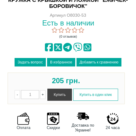
БОРОВИЧОК''
Артикул O8030-53
Есть в наличии
(0 отзывов)
205
грн.
-
+
Доставка по
Оплата
Скидки
24 часа
Украине!